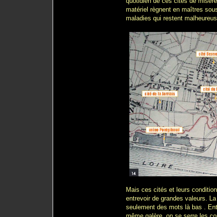
quotidien de ces cités de misère
matériel règnent en maîtres sous
maladies qui restent malheureus
Mais ces cités et leurs condition
entrevoir de grandes valeurs. La f
seulement des mots là bas . Ent
même galère, on se serre les c