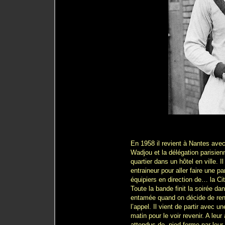
En 1958 il revient à Nantes ave
Wadjou et la délégation parisienn
quartier dans un hôtel en ville. I
entraineur pour aller faire une p
équipiers en direction de… la Ci
Toute la bande finit la soirée dan
entamée quand on décide de rent
l’appel. Il vient de partir avec u
matin pour le voir revenir. A leur
attendus de pied ferme par leur 