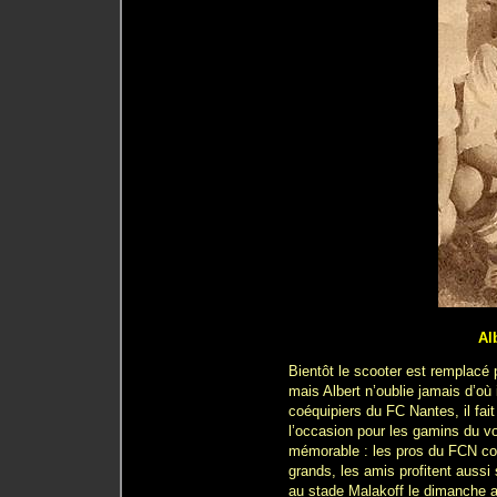
Al
Bientôt le scooter est remplacé 
mais Albert n’oublie jamais d’où
coéquipiers du FC Nantes, il fai
l’occasion pour les gamins du vo
mémorable : les pros du FCN con
grands, les amis profitent aussi 
au stade Malakoff le dimanche ap