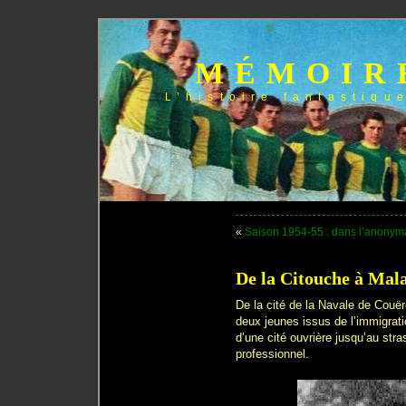
MÉMOIR
L’histoire fantastiqu
«
Saison 1954-55 : dans l’anonyma
De la Citouche à Mal
De la cité de la Navale de Couë
deux jeunes issus de l’immigrat
d’une cité ouvrière jusqu’au stra
professionnel.