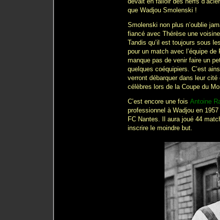
devait en falloir des nerfs d’acie
que Wadjou Smolenski !
Smolenski non plus n’oublie jama
fiancé avec Thérèse une voisine
Tandis qu’il est toujours sous le
pour un match avec l’équipe de F
manque pas de venir faire un pe
quelques coéquipiers. C’est ains
verront débarquer dans leur cit
célèbres lors de la Coupe du Mo
C’est encore une fois
Antoine R
professionnel à Wadjou en 1957 
FC Nantes. Il aura joué 44 match
inscrire le moindre but.