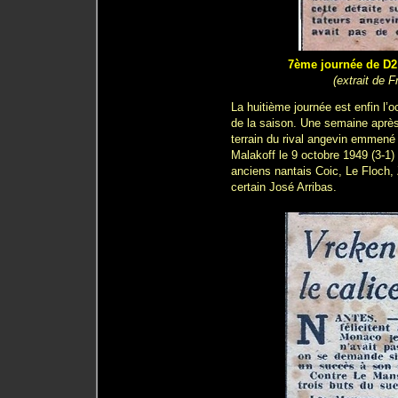
7ème journée de D2 
(extrait de 
La huitième journée est enfin l’o
de la saison. Une semaine après 
terrain du rival angevin emmen
Malakoff le 9 octobre 1949 (3-1)
anciens nantais Coic, Le Floch
certain José Arribas.