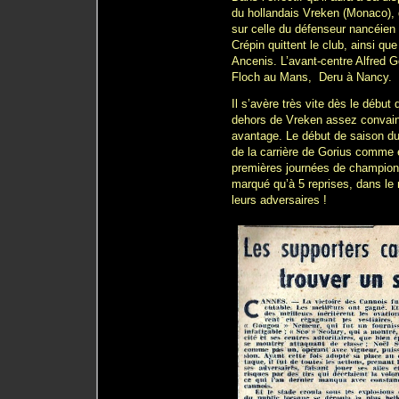
du hollandais Vreken (Monaco),
sur celle du défenseur nancéie
Crépin quittent le club, ainsi q
Ancenis. L’avant-centre Alfred G
Floch au Mans, Deru à Nancy.
Il s’avère très vite dès le début
dehors de Vreken assez convainc
avantage. Le début de saison 
de la carrière de Gorius comme e
premières journées de championnat
marqué qu’à 5 reprises, dans le
leurs adversaires !