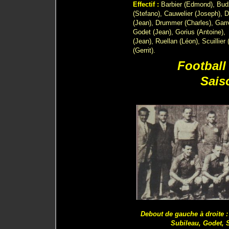
Effectif :
Barbier (Edmond), Budz
(Stefano), Cauwelier (Joseph), 
(Jean), Drummer (Charles), Garr
Godet (Jean), Gorius (Antoine), 
(Jean), Ruellan (Léon), Scuillier
(Gerrit).
Football
Sais
Debout de gauche à droite : 
Subileau, Godet, 